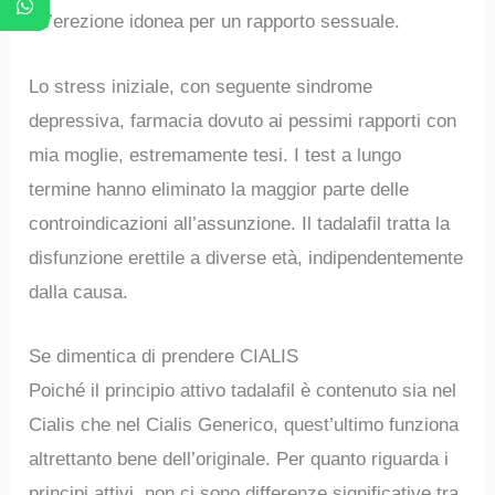
un’erezione idonea per un rapporto sessuale.
Lo stress iniziale, con seguente sindrome
depressiva, farmacia dovuto ai pessimi rapporti con
mia moglie, estremamente tesi. I test a lungo
termine hanno eliminato la maggior parte delle
controindicazioni all’assunzione. Il tadalafil tratta la
disfunzione erettile a diverse età, indipendentemente
dalla causa.
Se dimentica di prendere CIALIS
Poiché il principio attivo tadalafil è contenuto sia nel
Cialis che nel Cialis Generico, quest’ultimo funziona
altrettanto bene dell’originale. Per quanto riguarda i
principi attivi, non ci sono differenze significative tra