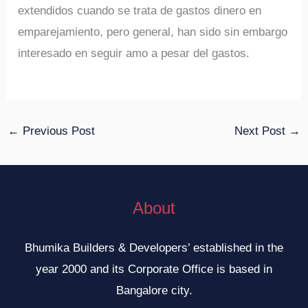
extendidos cuando se trata de gastos dinero en
emparejamiento, pero general, han sido sin embargo
interesado en seguir amo a pesar del gastos.
←
Previous Post
Next Post
→
About
Bhumika Builders & Developers’ established in the
year 2000 and its Corporate Office is based in
Bangalore city.