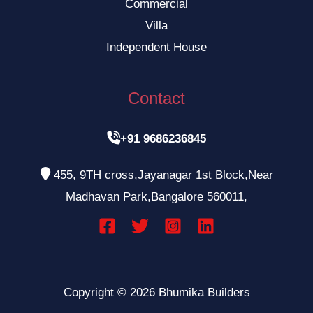
Commercial
Villa
Independent House
Contact

+91 9686236845

455, 9TH cross,Jayanagar 1st Block,Near
Madhavan Park,Bangalore 560011,
Copyright © 2026 Bhumika Builders