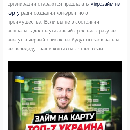
организации стараются предлагать
мікрозайм на
карту
ради создания конкурентного
преимущества. Если вы не в состоянии
выплатить долг в указанный срок, вас сразу не
внесут в черный список, не будут штрафовать и
не передадут ваши контакты коллекторам.