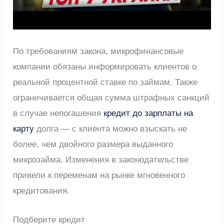
По требованиям закона, микрофинансовые
компании обязаны информировать клиентов о
реальной процентной ставке по займам. Также
ограничивается общая сумма штрафных санкций
в случае непогашения
кредит до зарплаты на
карту
долга — с клиента можно взыскать не
более, чем двойного размера выданного
микрозайма. Изменения в законодательстве
привели к переменам на рынке мгновенного
кредитования.
Подберите кредит