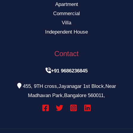
Apartment
Commercial
Villa
Independent House
Contact

+91 9686236845

455, 9TH cross,Jayanagar 1st Block,Near
Madhavan Park,Bangalore 560011,