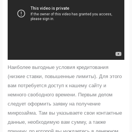
Наиболее выгодные условия кредитования
(низкие ставки, повышенные лимиты). Для этого
вам потребуется доступ к нашему сайту и
немного свободного времени. Первым делом
следует оформить заявку на получение
микрозайма. Там вы указываете свои контактные
данные, необходимую вам сумму, а также
причину, по которой вы нуждаетесь в денежном